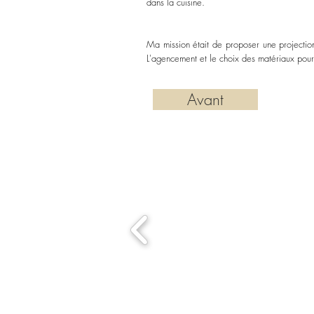
dans la cuisine.
Ma mission était de proposer une projection
L
'agencement
et le choix des matériaux pour 
Avant