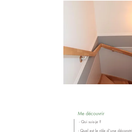
Me découvrir
- Qui suis-je ?
- Quel est le rôle d'une décoratri