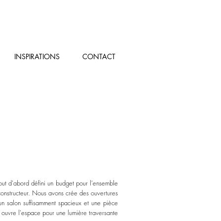
INSPIRATIONS
CONTACT
ut d'abord défini un budget pour l'ensemble
constructeur. Nous avons crée des ouvertures
 un salon
suffisamment
spacieux et une pièce
t ouvre l'espace pour une lumière traversante