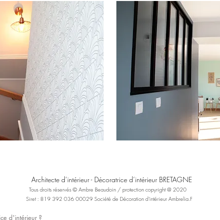
Architecte d’intérieur - Décoratrice d’intérieur BRETAGNE
Tous droits réservés © Ambre Beaudoin / protection copyright @ 2020
Siret : 819 392 036 00029 Société de Décoration d'intérieur Ambrelia.F
ce d'intérieur ?