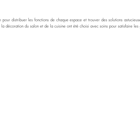
 pour distribuer les fonctions de chaque espace et trouver des solutions astucieu
la décoration du salon et de la cuisine ont été choisi avec soins pour satisfaire les 