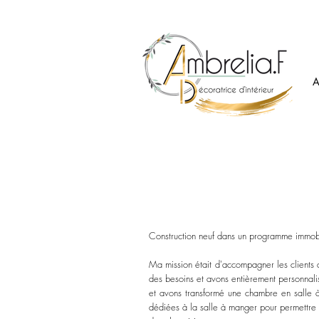
A
Construction neuf dans un programme immobi
Ma mission était d'accompagner les clients
des besoins et avons
entièrement
personnalis
et avons transformé une chambre en salle à
dédiées à la salle à manger pour permettre d